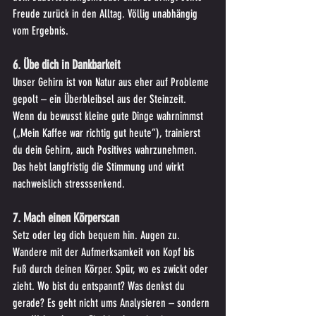
Freude zurück in den Alltag. Völlig unabhängig 
vom Ergebnis.
6. Übe dich in Dankbarkeit
Unser Gehirn ist von Natur aus eher auf Probleme 
gepolt – ein Überbleibsel aus der Steinzeit. 
Wenn du bewusst kleine gute Dinge wahrnimmst 
(„Mein Kaffee war richtig gut heute“), trainierst 
du dein Gehirn, auch Positives wahrzunehmen. 
Das hebt langfristig die Stimmung und wirkt 
nachweislich stresssenkend.
7. Mach einen Körperscan
Setz oder leg dich bequem hin. Augen zu. 
Wandere mit der Aufmerksamkeit von Kopf bis 
Fuß durch deinen Körper. Spür, wo es zwickt oder 
zieht. Wo bist du entspannt? Was denkst du 
gerade? Es geht nicht ums Analysieren – sondern 