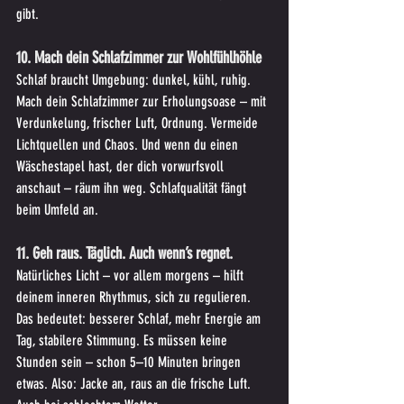
gibt.
10. Mach dein Schlafzimmer zur Wohlfühlhöhle
Schlaf braucht Umgebung: dunkel, kühl, ruhig. 
Mach dein Schlafzimmer zur Erholungsoase – mit 
Verdunkelung, frischer Luft, Ordnung. Vermeide 
Lichtquellen und Chaos. Und wenn du einen 
Wäschestapel hast, der dich vorwurfsvoll 
anschaut – räum ihn weg. Schlafqualität fängt 
beim Umfeld an.
11. Geh raus. Täglich. Auch wenn’s regnet.
Natürliches Licht – vor allem morgens – hilft 
deinem inneren Rhythmus, sich zu regulieren. 
Das bedeutet: besserer Schlaf, mehr Energie am 
Tag, stabilere Stimmung. Es müssen keine 
Stunden sein – schon 5–10 Minuten bringen 
etwas. Also: Jacke an, raus an die frische Luft. 