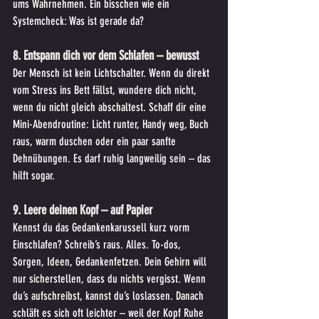
ums Wahrnehmen. Ein bisschen wie ein 
Systemcheck: Was ist gerade da?
8. Entspann dich vor dem Schlafen – bewusst
Der Mensch ist kein Lichtschalter. Wenn du direkt 
vom Stress ins Bett fällst, wundere dich nicht, 
wenn du nicht gleich abschaltest. Schaff dir eine 
Mini-Abendroutine: Licht runter, Handy weg, Buch 
raus, warm duschen oder ein paar sanfte 
Dehnübungen. Es darf ruhig langweilig sein – das 
hilft sogar.
9. Leere deinen Kopf – auf Papier
Kennst du das Gedankenkarussell kurz vorm 
Einschlafen? Schreib’s raus. Alles. To-dos, 
Sorgen, Ideen, Gedankenfetzen. Dein Gehirn will 
nur sicherstellen, dass du nichts vergisst. Wenn 
du’s aufschreibst, kannst du’s loslassen. Danach 
schläft es sich oft leichter – weil der Kopf Ruhe 