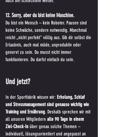
Auch bei schlechtem Wetter.
12. Sorry, aber du bist keine Maschine. 
Du bist ein Mensch – kein Roboter. Pausen sind 
keine Schwäche, sondern notwendig. Manchmal 
reicht „nicht perfekt“ völlig aus. Gib dir selbst die 
Erlaubnis, auch mal müde, unproduktiv oder 
genervt zu sein. Du musst nicht immer 
funktionieren. Du darfst einfach du sein.
Und jetzt?
In der Sportfabrik wissen wir: 
Erholung, Schlaf 
und Stressmanagement sind genauso wichtig wie 
Training und Ernährung
. Deshalb sprechen wir mit 
all unseren Mitgliedern 
alle 90 Tage in einem 
Ziel-Check-In
 über genau solche Themen – 
individuell, lösungsorientiert und angepasst an 