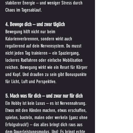
stabilerer Energie – und weniger Stress durch 
Chaos im Tagesablauf.
4. Bewege dich – und zwar täglich
Bewegung hilft nicht nur beim 
Kalorienverbrennen, sondern wirkt auch 
regulierend auf dein Nervensystem. Du musst 
nicht jeden Tag trainieren – ein Spaziergang, 
lockeres Radfahren oder einfache Mobilisation 
reichen. Bewegung wirkt wie ein Reset für Körper 
und Kopf. Und draußen zu sein gibt Bonuspunkte 
für Licht, Luft und Perspektive.
5. Mach was für dich – und zwar nur für dich
Ein Hobby ist kein Luxus – es ist Nervennahrung. 
Etwas mit den Händen machen, etwas erschaffen, 
spielen, basteln, malen oder werkeln (ganz ohne 
Erfolgsdruck!) – das alles bringt dich raus aus 
dem Dauerleistungsmodus. Und: Es bringt echte 