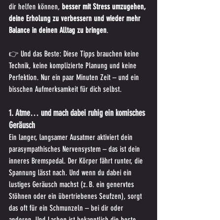
dir helfen können, 
besser mit Stress umzugehen, 
deine Erholung zu verbessern und wieder mehr 
Balance in deinen Alltag zu bringen
.
👉 Und das Beste: Diese Tipps brauchen keine 
Technik, keine komplizierte Planung und keine 
Perfektion. Nur ein paar Minuten Zeit – und ein 
bisschen Aufmerksamkeit für dich selbst.
1. Atme… und mach dabei ruhig ein komisches 
Geräusch
Ein langer, langsamer Ausatmer aktiviert dein 
parasympathisches Nervensystem – das ist dein 
inneres Bremspedal. Der Körper fährt runter, die 
Spannung lässt nach. Und wenn du dabei ein 
lustiges Geräusch machst (z. B. ein genervtes 
Stöhnen oder ein übertriebenes Seufzen), sorgt 
das oft für ein Schmunzeln – bei dir oder 
anderen. Und Lachen ist bekanntlich die beste 