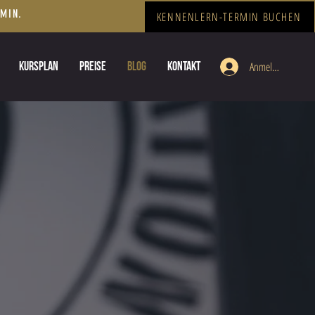
RMIN.
KENNENLERN-TERMIN BUCHEN
KURSPLAN
PREISE
BLOG
KONTAKT
Anmelden