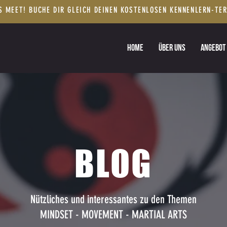
S MEET! BUCHE DIR GLEICH DEINEN KOSTENLOSEN KENNENLERN-TE
HOME
ÜBER UNS
ANGEBOT
BLOG
Nützliches und interessantes zu den Themen
MINDSET - MOVEMENT - MARTIAL ARTS