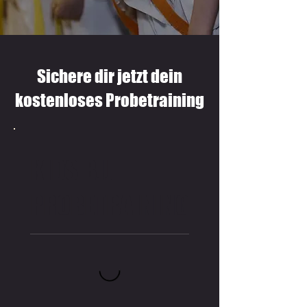
Sichere dir jetzt dein
kostenloses Probetraining
KIDS BJJ
PROBETRAINING