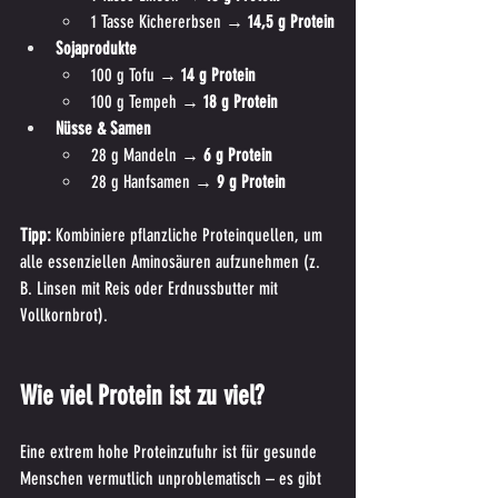
1 Tasse Kichererbsen → 
14,5 g Protein
Sojaprodukte
100 g Tofu → 
14 g Protein
100 g Tempeh → 
18 g Protein
Nüsse & Samen
28 g Mandeln → 
6 g Protein
28 g Hanfsamen → 
9 g Protein
Tipp:
 Kombiniere pflanzliche Proteinquellen, um 
alle essenziellen Aminosäuren aufzunehmen (z. 
B. Linsen mit Reis oder Erdnussbutter mit 
Vollkornbrot).
Wie viel Protein ist zu viel?
Eine extrem hohe Proteinzufuhr ist für gesunde 
Menschen vermutlich unproblematisch – es gibt 