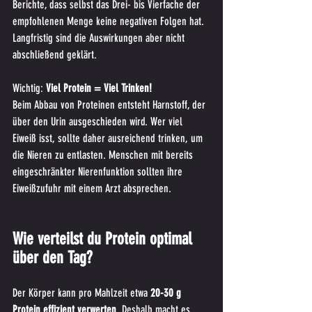
Berichte, dass selbst das Drei- bis Vierfache der 
empfohlenen Menge keine negativen Folgen hat. 
Langfristig sind die Auswirkungen aber nicht 
abschließend geklärt.
Wichtig: 
Viel Protein = Viel Trinken!
Beim Abbau von Proteinen entsteht Harnstoff, der 
über den Urin ausgeschieden wird. Wer viel 
Eiweiß isst, sollte daher ausreichend trinken, um 
die Nieren zu entlasten. Menschen mit bereits 
eingeschränkter Nierenfunktion sollten ihre 
Eiweißzufuhr mit einem Arzt absprechen.
Wie verteilst du Protein optimal 
über den Tag?
Der Körper kann pro Mahlzeit etwa 
20-30 g 
Protein effizient verwerten
. Deshalb macht es 