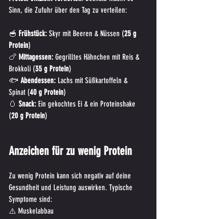
Sinn, die Zufuhr über den Tag zu verteilen:
🥣 
Frühstück:
 Skyr mit Beeren & Nüssen (
25 g 
Protein
)
🍗 
Mittagessen:
 Gegrilltes Hähnchen mit Reis & 
Brokkoli (
35 g Protein
)
🐟 
Abendessen:
 Lachs mit Süßkartoffeln & 
Spinat (
40 g Protein
)
🥚 
Snack:
 Ein gekochtes Ei & ein Proteinshake 
(
20 g Protein
)
Anzeichen für zu wenig Protein
Zu wenig Protein kann sich negativ auf deine 
Gesundheit und Leistung auswirken. Typische 
Symptome sind:
⚠️ Muskelabbau