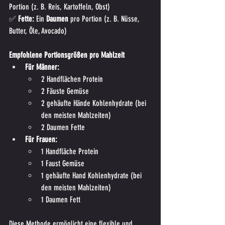
Portion (z. B. Reis, Kartoffeln, Obst) 
✅ 
Fette:
 Ein 
Daumen
 pro Portion (z. B. Nüsse, 
Butter, Öle, Avocado)
Empfohlene Portionsgrößen pro Mahlzeit
Für Männer:
2 Handflächen Protein
2 Fäuste Gemüse
2 gehäufte Hände Kohlenhydrate (bei 
den meisten Mahlzeiten)
2 Daumen Fette
Für Frauen:
1 Handfläche Protein
1 Faust Gemüse
1 gehäufte Hand Kohlenhydrate (bei 
den meisten Mahlzeiten)
1 Daumen Fett
Diese Methode ermöglicht eine flexible und 