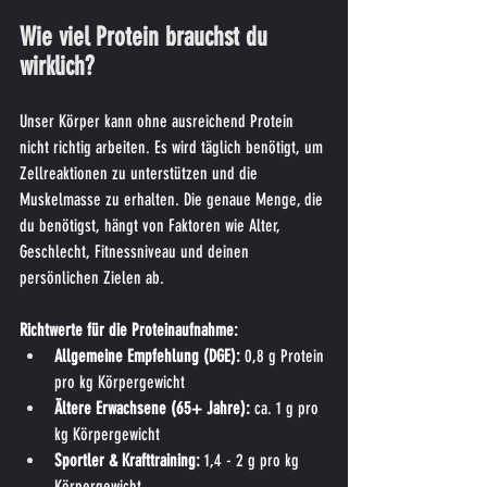
Wie viel Protein brauchst du 
wirklich?
Unser Körper kann ohne ausreichend Protein 
nicht richtig arbeiten. Es wird täglich benötigt, um 
Zellreaktionen zu unterstützen und die 
Muskelmasse zu erhalten. Die genaue Menge, die 
du benötigst, hängt von Faktoren wie Alter, 
Geschlecht, Fitnessniveau und deinen 
persönlichen Zielen ab.
Richtwerte für die Proteinaufnahme:
Allgemeine Empfehlung (DGE):
 0,8 g Protein 
pro kg Körpergewicht
Ältere Erwachsene (65+ Jahre):
 ca. 1 g pro 
kg Körpergewicht
Sportler & Krafttraining:
 1,4 - 2 g pro kg 
Körpergewicht