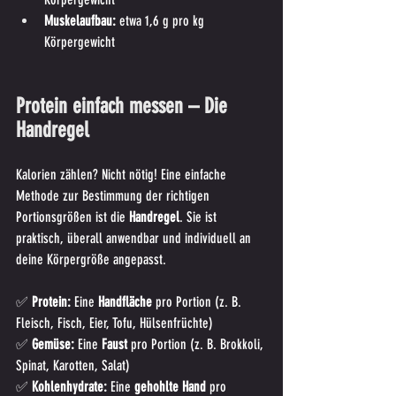
Muskelaufbau:
 etwa 1,6 g pro kg 
Körpergewicht
Protein einfach messen – Die 
Handregel
Kalorien zählen? Nicht nötig! Eine einfache 
Methode zur Bestimmung der richtigen 
Portionsgrößen ist die 
Handregel
. Sie ist 
praktisch, überall anwendbar und individuell an 
deine Körpergröße angepasst.
✅ 
Protein:
 Eine 
Handfläche
 pro Portion (z. B. 
Fleisch, Fisch, Eier, Tofu, Hülsenfrüchte) 
✅ 
Gemüse:
 Eine 
Faust
 pro Portion (z. B. Brokkoli, 
Spinat, Karotten, Salat) 
✅ 
Kohlenhydrate:
 Eine 
gehohlte Hand
 pro 