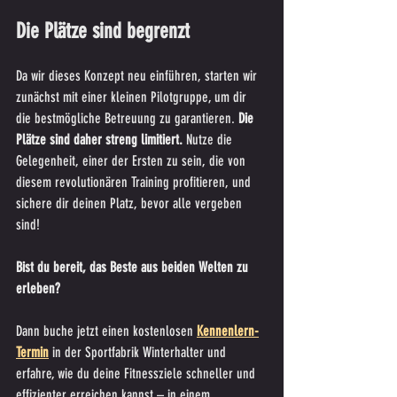
Die Plätze sind begrenzt
Da wir dieses Konzept neu einführen, starten wir 
zunächst mit einer kleinen Pilotgruppe, um dir 
die bestmögliche Betreuung zu garantieren. 
Die 
Plätze sind daher streng limitiert.
 Nutze die 
Gelegenheit, einer der Ersten zu sein, die von 
diesem revolutionären Training profitieren, und 
sichere dir deinen Platz, bevor alle vergeben 
sind!
Bist du bereit, das Beste aus beiden Welten zu 
erleben? 
Dann buche jetzt einen kostenlosen 
Kennenlern-
Termin
 in der Sportfabrik Winterhalter und 
erfahre, wie du deine Fitnessziele schneller und 
effizienter erreichen kannst – in einem 