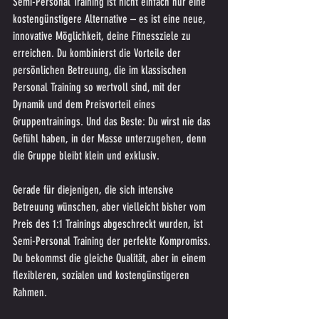
Semi-Personal Training ist nicht einfach nur eine 
kostengünstigere Alternative – es ist eine neue, 
innovative Möglichkeit, deine Fitnessziele zu 
erreichen. Du kombinierst die Vorteile der 
persönlichen Betreuung, die im klassischen 
Personal Training so wertvoll sind, mit der 
Dynamik und dem Preisvorteil eines 
Gruppentrainings. Und das Beste: Du wirst nie das 
Gefühl haben, in der Masse unterzugehen, denn 
die Gruppe bleibt klein und exklusiv.
Gerade für diejenigen, die sich intensive 
Betreuung wünschen, aber vielleicht bisher vom 
Preis des 1:1 Trainings abgeschreckt wurden, ist 
Semi-Personal Training der perfekte Kompromiss. 
Du bekommst die gleiche Qualität, aber in einem 
flexibleren, sozialen und kostengünstigeren 
Rahmen.