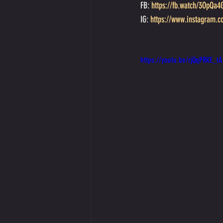
FB: 
https://fb.watch/3OpQa4
IG: 
https://www.instagram.
https://youtu.be/rjQqPRKE_tA