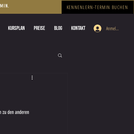
RMIN.
KENNENLERN-TERMIN BUCHEN
KURSPLAN
PREISE
BLOG
KONTAKT
Anmelden
h zu den anderen 