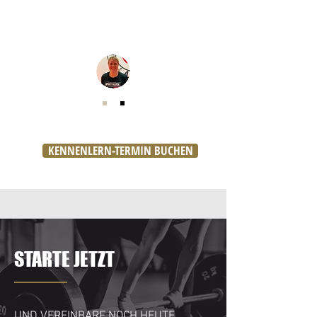
KENNENLERN-TERMIN BUCHEN
STARTE JETZT
UND VEREINBARE NOCH HEUTE