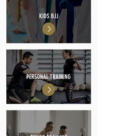
KIDS BJJ
PERSONAL TRAINING