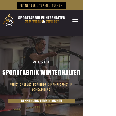
KENNENLERN-TERMIN BUCHEN
WELCOME TO
SPORTFABRIK WINTERHALTER
FUNKTIONELLES TRAINING & KAMPFSPORT IN
SCHRAMBERG
KENNENLERN-TERMIN BUCHEN