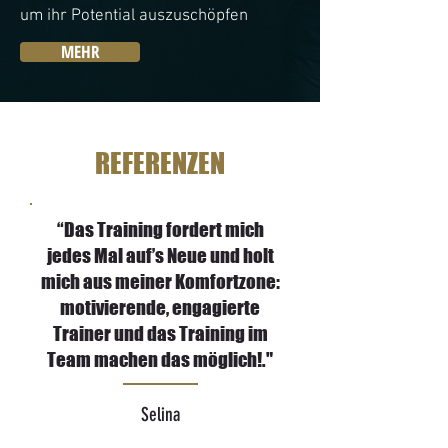
um ihr Potential auszuschöpfen
MEHR
REFERENZEN
“Das Training fordert mich
jedes Mal auf’s Neue und holt
mich aus meiner Komfortzone:
motivierende, engagierte
Trainer und das Training im
Team machen das möglich!."
Selina