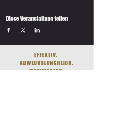
Diese Veranstaltung teilen
EFFEKTIV.
ABWECHSLUNGREICH.
MOTIVIEREND.