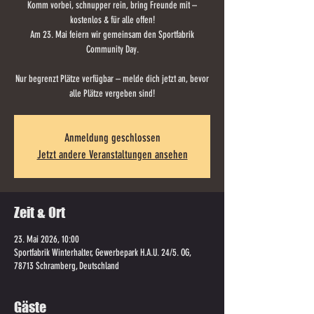
Komm vorbei, schnupper rein, bring Freunde mit –
kostenlos & für alle offen!
Am 23. Mai feiern wir gemeinsam den Sportfabrik
Community Day.
Nur begrenzt Plätze verfügbar – melde dich jetzt an, bevor
alle Plätze vergeben sind!
Anmeldung geschlossen
Jetzt andere Veranstaltungen ansehen
Zeit & Ort
23. Mai 2026, 10:00
Sportfabrik Winterhalter, Gewerbepark H.A.U. 24/5. OG,
78713 Schramberg, Deutschland
Gäste