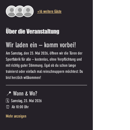
+16 weitere Gäste
Über die Veranstaltung
Wir laden ein – komm vorbei!
Am Samstag, den 23. Mai 2026, öffnen wir die Türen der 
Sportfabrik für alle – kostenlos, ohne Verpflichtung und 
mit richtig guter Stimmung. Egal ob du schon lange 
trainierst oder einfach mal reinschnuppern möchtest: Du 
bist herzlich willkommen!
📍 Wann & Wo?
🗓️  Samstag, 23. Mai 2026
⏰  Ab 10:00 Uhr
Mehr anzeigen