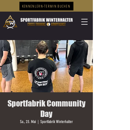
KENNENLERN-TERMIN BUCHEN
Sportfabrik Community
Day
Sa., 23. Mai
  |  
Sportfabrik Winterhalter