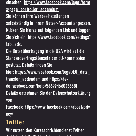
einsehen:
https://www.facebook.com/legal/term
s/page_controller_addendum
.
Sie können Ihre Werbeeinstellungen
selbstständig in Ihrem Nutzer-Account anpassen.
Klicken Sie hierzu auf folgenden Link und loggen
Sie sich ein:
https://www.facebook.com/settings?
tab=ads
.
Die Datenübertragung in die USA wird auf die
Standardvertragsklauseln der EU-Kommission
gestützt. Details finden Sie
hier:
https://www.facebook.com/legal/EU_data_
transfer_addendum
und
https://de-
de.facebook.com/help/566994660333381
.
Details entnehmen Sie der Datenschutzerklärung
von
Facebook:
https://www.facebook.com/about/priv
acy/
.
Twitter
Wir nutzen den Kurznachrichtendienst Twitter.